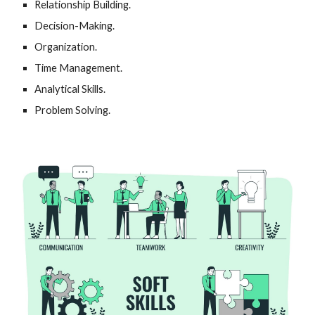
Relationship Building.
Decision-Making.
Organization.
Time Management.
Analytical Skills.
Problem Solving.