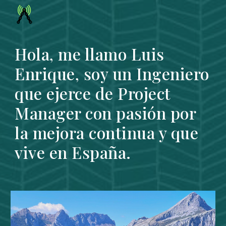
Skip to main content
Skip to navigation
Hola, me llamo Luis
Enrique, soy un Ingeniero
que ejerce de Project
Manager con pasión por
la mejora continua y que
vive en España.